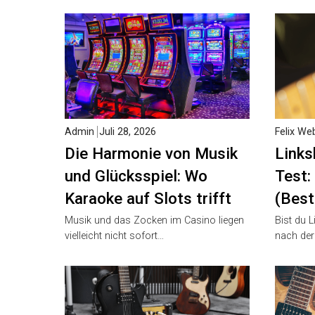
Admin
Juli 28, 2026
Felix Web
Die Harmonie von Musik
Linksh
und Glücksspiel: Wo
Test: 
Karaoke auf Slots trifft
(Beste
Musik und das Zocken im Casino liegen
Bist du L
vielleicht nicht sofort…
nach der 