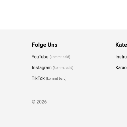
Folge Uns
Kate
YouTube
Instru
(kommt bald)
Instagram
Karao
(kommt bald
)
TikTok
(kommt bald)
©
2026