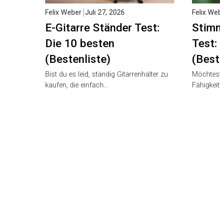
Felix Weber
Juli 27, 2026
Felix Web
E-Gitarre Ständer Test:
Stimm
Die 10 besten
Test: 
(Bestenliste)
(Beste
Bist du es leid, ständig Gitarrenhalter zu
Möchtest 
kaufen, die einfach…
Fähigkeite