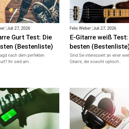
er
Juli 27, 2026
Felix Weber
Juli 27, 2026
rre Gurt Test: Die
E-Gitarre weiß Test: 
ten (Bestenliste)
besten (Bestenliste)
agd nach dem perfekten
Sind Sie interessiert an einer weiß
rt? Ihr seid am…
Gitarre, die sowohl optisch…