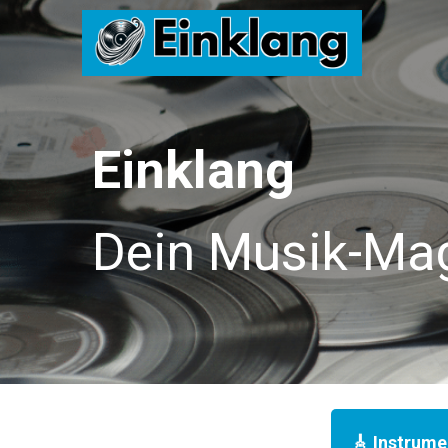
Zum
Inhalt
springen
Einklang
Dein Musik-Ma
🎸 Instrume