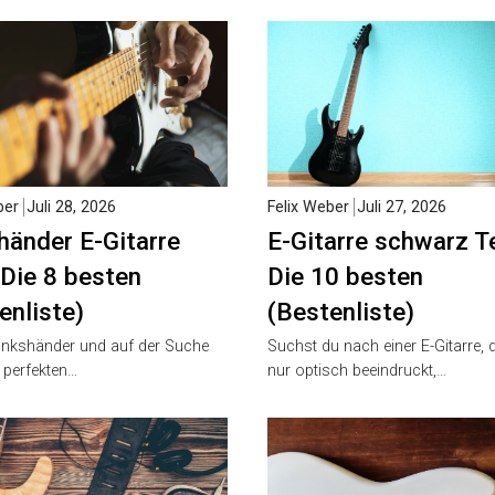
er
Juli 28, 2026
Felix Weber
Juli 27, 2026
änder E-Gitarre
E-Gitarre schwarz Te
Die 8 besten
Die 10 besten
nliste)
(Bestenliste)
inkshänder und auf der Suche
Suchst du nach einer E-Gitarre, di
perfekten…
nur optisch beeindruckt,…