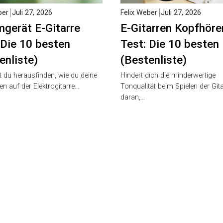
er
Juli 27, 2026
Felix Weber
Juli 27, 2026
gerät E-Gitarre
E-Gitarren Kopfhörer
Die 10 besten
Test: Die 10 besten
nliste)
(Bestenliste)
du herausfinden, wie du deine
Hindert dich die minderwertige
n auf der Elektrogitarre…
Tonqualität beim Spielen der Gitar
daran,…