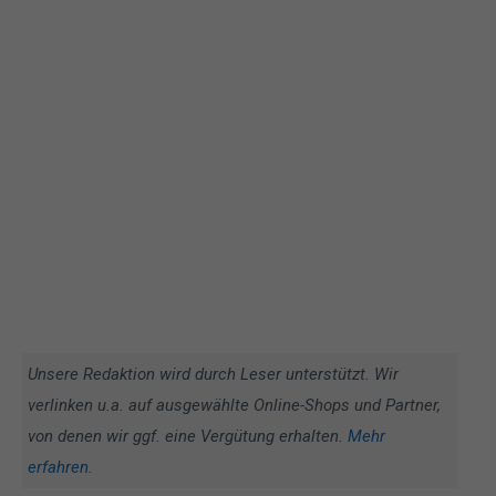
Unsere Redaktion wird durch Leser unterstützt. Wir
verlinken u.a. auf ausgewählte Online-Shops und Partner,
von denen wir ggf. eine Vergütung erhalten.
Mehr
erfahren
.