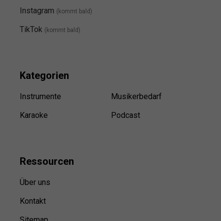
Instagram
(kommt bald
)
TikTok
(kommt bald)
Kategorien
Instrumente
Musikerbedarf
Karaoke
Podcast
Ressource
n
Über uns
Kontakt
Sitemap