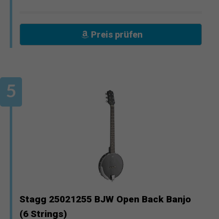
Preis prüfen
Stagg 25021255 BJW Open Back Banjo
(6 Strings)