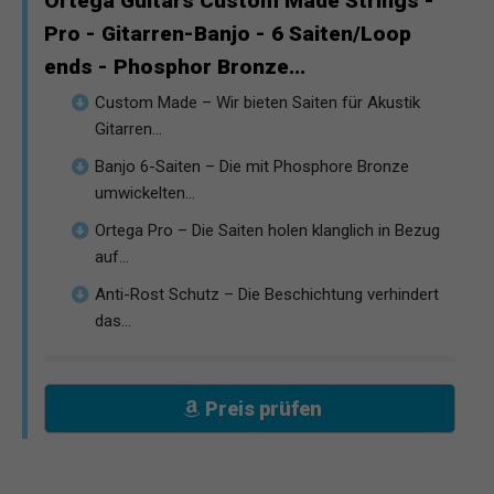
Ortega Guitars Custom Made Strings -
Pro - Gitarren-Banjo - 6 Saiten/Loop
ends - Phosphor Bronze...
Custom Made – Wir bieten Saiten für Akustik
Gitarren...
Banjo 6-Saiten – Die mit Phosphore Bronze
umwickelten...
Ortega Pro – Die Saiten holen klanglich in Bezug
auf...
Anti-Rost Schutz – Die Beschichtung verhindert
das...
Preis prüfen