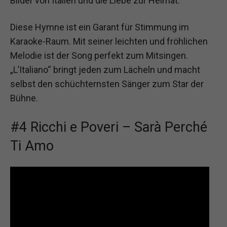
Bilder von Italien und die Liebe zur Heimat.
Diese Hymne ist ein Garant für Stimmung im
Karaoke-Raum. Mit seiner leichten und fröhlichen
Melodie ist der Song perfekt zum Mitsingen.
„L’Italiano“ bringt jeden zum Lächeln und macht
selbst den schüchternsten Sänger zum Star der
Bühne.
#4 Ricchi e Poveri – Sarà Perché
Ti Amo