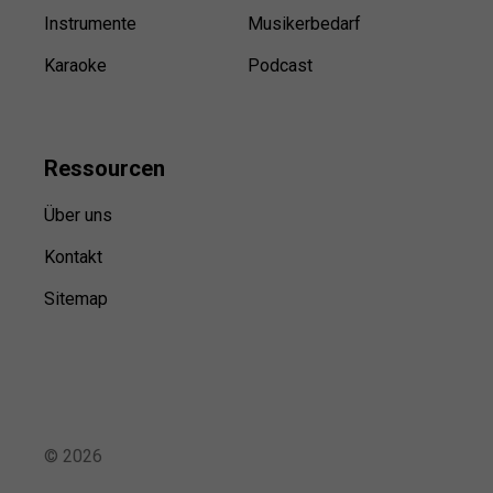
Instrumente
Musikerbedarf
Karaoke
Podcast
Ressource
n
Über uns
Kontakt
Sitemap
©
2026