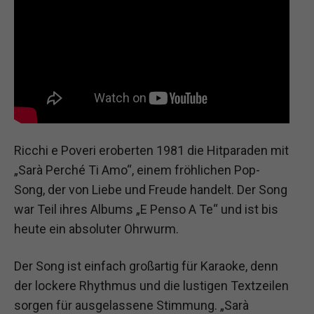
Ricchi e Poveri eroberten 1981 die Hitparaden mit
„Sarà Perché Ti Amo“, einem fröhlichen Pop-
Song, der von Liebe und Freude handelt. Der Song
war Teil ihres Albums „E Penso A Te“ und ist bis
heute ein absoluter Ohrwurm.
Der Song ist einfach großartig für Karaoke, denn
der lockere Rhythmus und die lustigen Textzeilen
sorgen für ausgelassene Stimmung. „Sarà