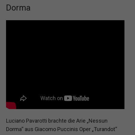
Dorma
Luciano Pavarotti brachte die Arie „Nessun
Dorma“ aus Giacomo Puccinis Oper „Turandot“