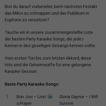
Bist du darauf vorbereitet, beim nächsten Festakt
das Mikro zu schnappen und das Publikum in
Euphorie zu versetzen?
Tauche ein in unsere zusammengestellte Liste
der besten Party Karaoke Songs, die jede:r
Kenner:in des geselligen Gesangs kennen sollte.
Vom ersten Ton bis zum letzten Akkord, diese
Hits sind die Geheimwaffe für eine gelungene
Karaoke-Session.
Beste Party Karaoke Songs:
Bon Jovi – Livin‘ on
Gloria Gaynor – I Will
a Prayer
Survive