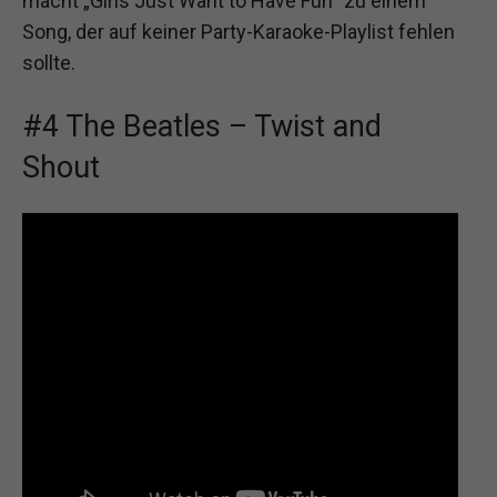
macht „Girls Just Want to Have Fun“ zu einem
Song, der auf keiner Party-Karaoke-Playlist fehlen
sollte.
#4 The Beatles – Twist and
Shout