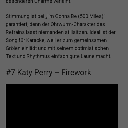
besonderen Charme verleiht.
Stimmung ist bei „I’m Gonna Be (500 Miles)“
garantiert, denn der Ohrwurm-Charakter des
Refrains lässt niemanden stillsitzen. Ideal ist der
Song für Karaoke, weil er zum gemeinsamen
Grölen einlädt und mit seinem optimistischen
Text und Rhythmus einfach gute Laune macht.
#7 Katy Perry – Firework