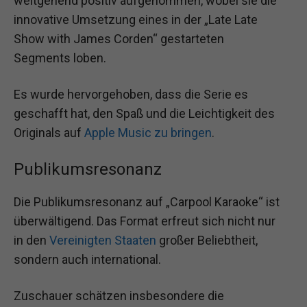
weitgehend positiv aufgenommen, wobei sie die
innovative Umsetzung eines in der „Late Late
Show with James Corden“ gestarteten
Segments loben.
Es wurde hervorgehoben, dass die Serie es
geschafft hat, den Spaß und die Leichtigkeit des
Originals auf
Apple Music zu bringen
.
Publikumsresonanz
Die Publikumsresonanz auf „Carpool Karaoke“ ist
überwältigend. Das Format erfreut sich nicht nur
in den
Vereinigten Staaten
großer Beliebtheit,
sondern auch international.
Zuschauer schätzen insbesondere die