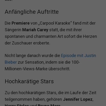
Anfängliche Auftritte
Die
Premiere
von „Carpool Karaoke“ fand mit der
Sängerin
Mariah Carey
statt, die mit ihrer
spontanen und charmanten Art sofort die Herzen
der Zuschauer eroberte.
Nicht lange danach wurde die
Episode mit Justin
Bieber
zur Sensation, indem sie die 100-
Millionen-Views-Marke überschritt.
Hochkarätige Stars
Zu den hochkarätigen Stars, die im Laufe der Zeit
teilgenommen haben, gehören
Jennifer Lopez
,
Harry Styles
und
Bruno Mars
.