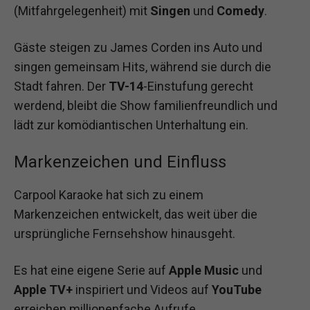
(Mitfahrgelegenheit) mit
Singen
und
Comedy
.
Gäste steigen zu James Corden ins Auto und
singen gemeinsam Hits, während sie durch die
Stadt fahren. Der
TV-14
-Einstufung gerecht
werdend, bleibt die Show familienfreundlich und
lädt zur komödiantischen Unterhaltung ein.
Markenzeichen und Einfluss
Carpool Karaoke hat sich zu einem
Markenzeichen entwickelt, das weit über die
ursprüngliche Fernsehshow hinausgeht.
Es hat eine eigene Serie auf
Apple Music
und
Apple TV+
inspiriert und Videos auf
YouTube
erreichen millionenfache Aufrufe.