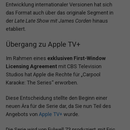
Entwicklung internationaler Versionen hat sich
das Format auch über das originale Segment in
der
Late Late Show mit James Corden
hinaus
etabliert.
Übergang zu Apple TV+
Im Rahmen eines
exklusiven First-Window
Licensing Agreement
mit CBS Television
Studios hat Apple die Rechte für „Carpool
Karaoke: The Series“ erworben.
Diese Entscheidung stellte den Beginn einer
neuen Ära für die Serie dar, da Sie nun Teil des
Angebots von
Apple TV+
wurde.
Die Serie wird von Fulwell 73 produziert, mit Eric