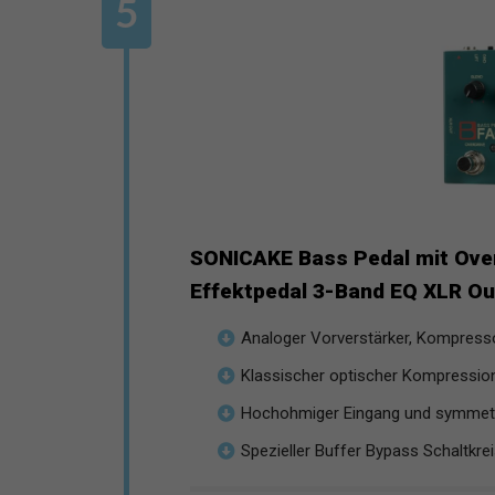
SONICAKE Bass Pedal mit Ove
Effektpedal 3-Band EQ XLR Out
Analoger Vorverstärker, Kompresso
Klassischer optischer Kompression
Hochohmiger Eingang und symmet
Spezieller Buffer Bypass Schaltkreis