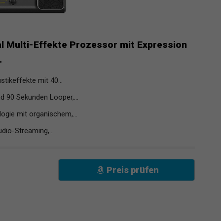
l Multi-Effekte Prozessor mit Expression
.
tikeffekte mit 40...
 90 Sekunden Looper,...
ogie mit organischem,...
dio-Streaming,...
Preis prüfen