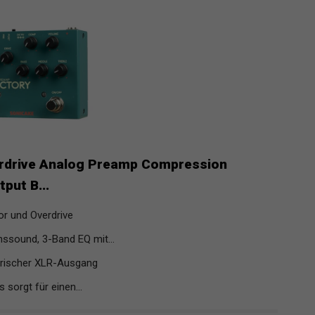
rdrive Analog Preamp Compression
put B...
r und Overdrive
ssound, 3-Band EQ mit...
rischer XLR-Ausgang
 sorgt für einen...