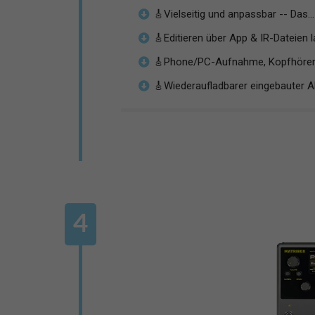
🎸Vielseitig und anpassbar -- Das...
🎸Editieren über App & IR-Dateien la
🎸Phone/PC-Aufnahme, Kopfhörera
🎸Wiederaufladbarer eingebauter A