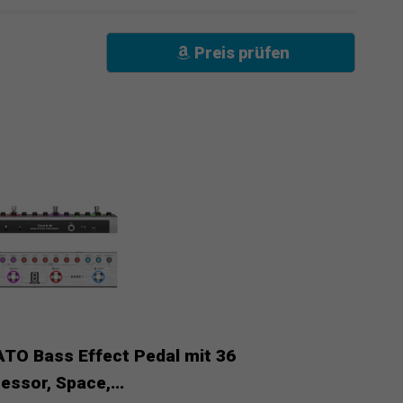
Preis prüfen
ATO Bass Effect Pedal mit 36
ssor, Space,...