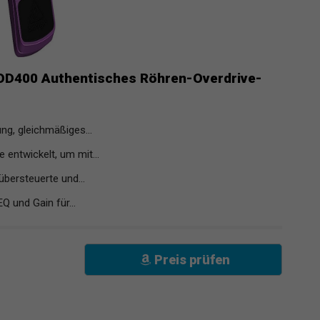
D400 Authentisches Röhren-Overdrive-
ng, gleichmäßiges...
 entwickelt, um mit...
übersteuerte und...
Q und Gain für...
Preis prüfen