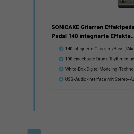
SONICAKE Gitarren Effektpeda
Pedal 140 integrierte Effekte..
140 integrierte Gitarren-/Bass-/Akus
100 eingebaute Drum-Rhythmen und
White-Box Digital Modeling-Technol
USB-Audio-Interface mit Stereo-Au