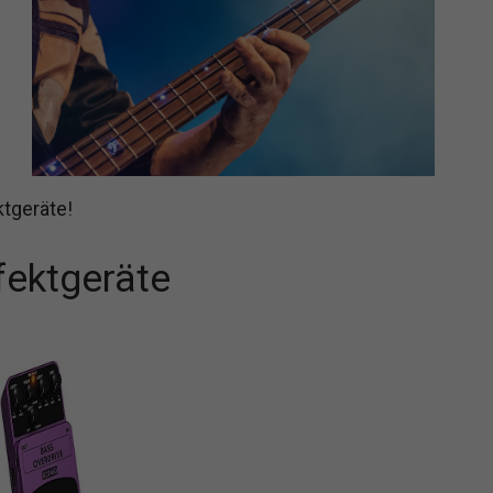
tgeräte!
fektgeräte