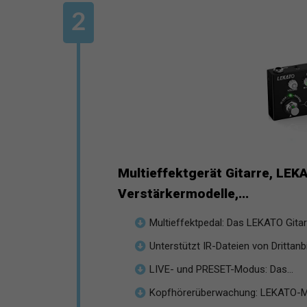
Multieffektgerät Gitarre, LEK
Verstärkermodelle,...
Multieffektpedal: Das LEKATO Gitarr
Unterstützt IR-Dateien von Drittanbi
LIVE- und PRESET-Modus: Das...
Kopfhörerüberwachung: LEKATO-Mult