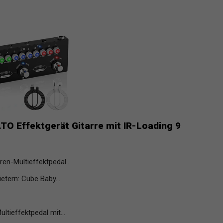
ATO Effektgerät Gitarre mit IR-Loading 9
en-Multieffektpedal...
etern: Cube Baby...
ieffektpedal mit...