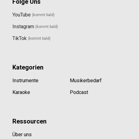
Folge Uns
YouTube
(kommt bald)
Instagram
(kommt bald
)
TikTok
(kommt bald)
Kategorien
Instrumente
Musikerbedarf
Karaoke
Podcast
Ressource
n
Über uns