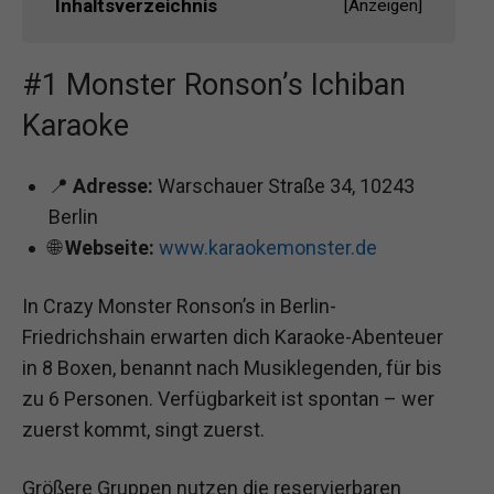
Inhaltsverzeichnis
[
Anzeigen
]
#1 Monster Ronson’s Ichiban
Karaoke
📍
Adresse:
Warschauer Straße 34, 10243
Berlin
🌐
Webseite:
www.karaokemonster.de
In Crazy Monster Ronson’s in Berlin-
Friedrichshain erwarten dich Karaoke-Abenteuer
in 8 Boxen, benannt nach Musiklegenden, für bis
zu 6 Personen. Verfügbarkeit ist spontan – wer
zuerst kommt, singt zuerst.
Größere Gruppen nutzen die reservierbaren