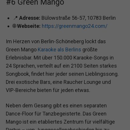
#6 Green Mango
📍
Adresse:
Bülowstraße 56-57, 10783 Berlin
🌐
Webseite:
https://greenmango24.com/
Im Herzen von Berlin-Schöneberg lockt das
Green Mango
Karaoke als Berlins
größte
Erlebnisbar. Mit über 150.000 Karaoke-Songs in
24 Sprachen, verteilt auf ein 2100 Seiten starkes
Songbook, findet hier jeder seinen Lieblingssong.
Drei exotische Bars, eine Raucher Lounge und
VIP-Bereiche bieten für jeden etwas.
Neben dem Gesang gibt es einen separaten
Dance-Floor für Tanzbegeisterte. Das Green
Mango ist ein etabliertes Zentrum für vielfältige
Partys – von Junggesellenabschieden bis zu