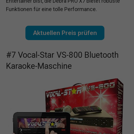
Entertainer bist, die Debra PRO X7 bietet robuste
Funktionen für eine tolle Performance.
Aktuellen Preis prüfen
#7 Vocal-Star VS-800 Bluetooth
Karaoke-Maschine