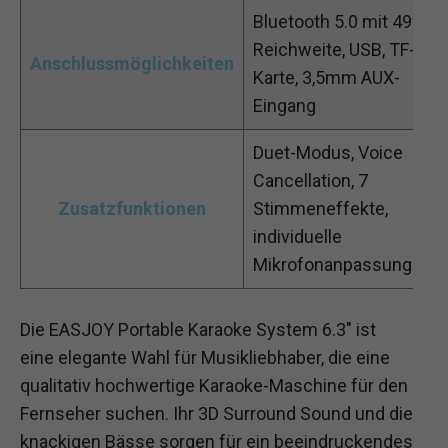
Bluetooth 5.0 mit 49ft
Reichweite, USB, TF-
Anschlussmöglichkeiten
Karte, 3,5mm AUX-
Eingang
Duet-Modus, Voice
Cancellation, 7
Zusatzfunktionen
Stimmeneffekte,
individuelle
Mikrofonanpassungen
Die EASJOY Portable Karaoke System 6.3″ ist
eine elegante Wahl für Musikliebhaber, die eine
qualitativ hochwertige Karaoke-Maschine für den
Fernseher suchen. Ihr 3D Surround Sound und die
knackigen Bässe sorgen für ein beeindruckendes