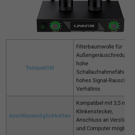
Filterbaumwolle für
Außengeräuschreduktio
hohe
Tonqualität
Schallaufnahmefähigkeit
hohes Signal-Rausch-
Verhältnis
Kompatibel mit 3,5 mm
Klinkenstecker,
Anschlussmöglichkeiten
Anschluss an Verstärker
und Computer möglich