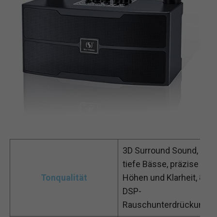
3D Surround Sound,
tiefe Bässe, präzise
Tonqualität
Höhen und Klarheit, 8d
DSP-
Rauschunterdrückung