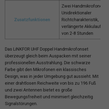
Zwei Handmikrofone mi
Unidirektionaler
Zusatzfunktionen
Richtcharakteristik,
verlängerte Akkulaufzeit
von 2-8 Stunden
Das LiNKFOR UHF Doppel Handmikrofonset
überzeugt gleich beim Auspacken mit seiner
professionellen Ausstrahlung. Die schwarze
Farbe gibt den Mikrofonen ein klassisches
Design, was in jeder Umgebung gut aussieht. Mit
einer drahtlosen Reichweite von bis zu 196 Fuß
und zwei Antennen bietet es große
Bewegungsfreiheit und minimiert gleichzeitig
Signalstörungen.