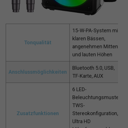
15-W-PA-System mit
klaren Bässen,
Tonqualität
angenehmen Mitten
und lauten Höhen
Bluetooth 5.0, USB,
Anschlussmöglichkeiten
TF-Karte, AUX
6 LED-
Beleuchtungsmuster,
TWS-
Zusatzfunktionen
Stereokonfiguration,
Ultra HD