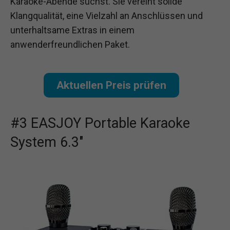
Karaoke-Abende suchst. Sie vereint solide
Klangqualität, eine Vielzahl an Anschlüssen und
unterhaltsame Extras in einem
anwenderfreundlichen Paket.
Aktuellen Preis prüfen
#3 EASJOY Portable Karaoke
System 6.3″