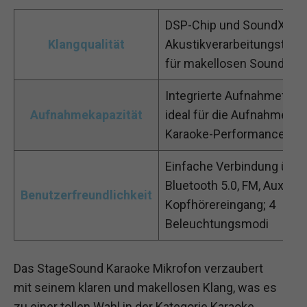
DSP-Chip und SoundX-
Klangqualität
Akustikverarbeitungstech
für makellosen Sound
Integrierte Aufnahmefunkt
Aufnahmekapazität
ideal für die Aufnahme vo
Karaoke-Performances
Einfache Verbindung über
Bluetooth 5.0, FM, Aux und
Benutzerfreundlichkeit
Kopfhörereingang; 4
Beleuchtungsmodi
Das StageSound Karaoke Mikrofon verzaubert
mit seinem klaren und makellosen Klang, was es
zu einer tollen Wahl in der Kategorie Karaoke