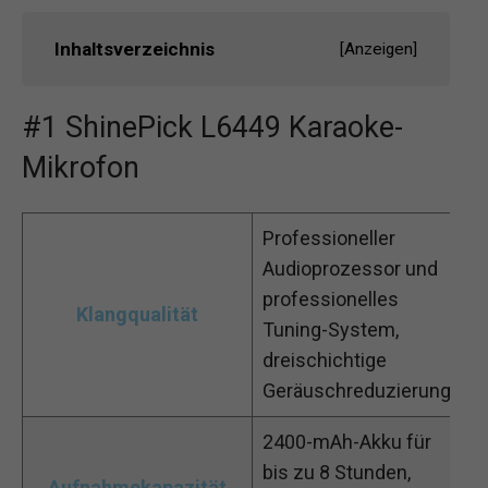
Inhaltsverzeichnis
[
Anzeigen
]
#1 ShinePick L6449 Karaoke-
Mikrofon
Professioneller
Audioprozessor und
professionelles
Klangqualität
Tuning-System,
dreischichtige
Geräuschreduzierung
2400-mAh-Akku für
bis zu 8 Stunden,
Aufnahmekapazität