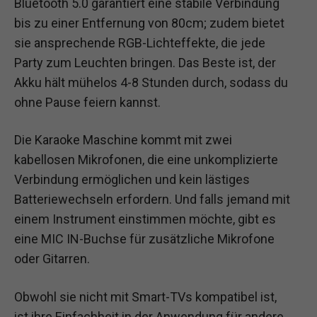
Bluetooth 5.0 garantiert eine stabile Verbindung
bis zu einer Entfernung von 80cm; zudem bietet
sie ansprechende RGB-Lichteffekte, die jede
Party zum Leuchten bringen. Das Beste ist, der
Akku hält mühelos 4-8 Stunden durch, sodass du
ohne Pause feiern kannst.
Die Karaoke Maschine kommt mit zwei
kabellosen Mikrofonen, die eine unkomplizierte
Verbindung ermöglichen und kein lästiges
Batteriewechseln erfordern. Und falls jemand mit
einem Instrument einstimmen möchte, gibt es
eine MIC IN-Buchse für zusätzliche Mikrofone
oder Gitarren.
Obwohl sie nicht mit Smart-TVs kompatibel ist,
ist ihre Einfachheit in der Anwendung für andere