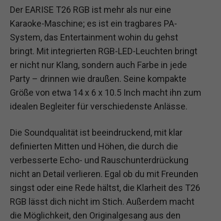
Der EARISE T26 RGB ist mehr als nur eine
Karaoke-Maschine; es ist ein tragbares PA-
System, das Entertainment wohin du gehst
bringt. Mit integrierten RGB-LED-Leuchten bringt
er nicht nur Klang, sondern auch Farbe in jede
Party – drinnen wie draußen. Seine kompakte
Größe von etwa 14 x 6 x 10.5 Inch macht ihn zum
idealen Begleiter für verschiedenste Anlässe.
Die Soundqualität ist beeindruckend, mit klar
definierten Mitten und Höhen, die durch die
verbesserte Echo- und Rauschunterdrückung
nicht an Detail verlieren. Egal ob du mit Freunden
singst oder eine Rede hältst, die Klarheit des T26
RGB lässt dich nicht im Stich. Außerdem macht
die Möglichkeit, den Originalgesang aus den