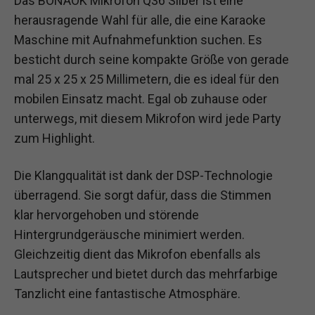
Das BONAOK Mikrofon Q36 Silber ist eine
herausragende Wahl für alle, die eine Karaoke
Maschine mit Aufnahmefunktion suchen. Es
besticht durch seine kompakte Größe von gerade
mal 25 x 25 x 25 Millimetern, die es ideal für den
mobilen Einsatz macht. Egal ob zuhause oder
unterwegs, mit diesem Mikrofon wird jede Party
zum Highlight.
Die Klangqualität ist dank der DSP-Technologie
überragend. Sie sorgt dafür, dass die Stimmen
klar hervorgehoben und störende
Hintergrundgeräusche minimiert werden.
Gleichzeitig dient das Mikrofon ebenfalls als
Lautsprecher und bietet durch das mehrfarbige
Tanzlicht eine fantastische Atmosphäre.