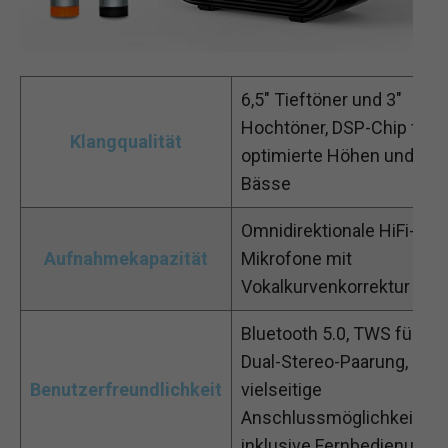
6,5″ Tieftöner und 3″
Hochtöner, DSP-Chip für
Klangqualität
optimierte Höhen und
Bässe
Omnidirektionale HiFi-
Aufnahmekapazität
Mikrofone mit
Vokalkurvenkorrektur
Bluetooth 5.0, TWS für
Dual-Stereo-Paarung,
Benutzerfreundlichkeit
vielseitige
Anschlussmöglichkeiten,
inklusive Fernbedienung