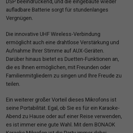
DSP beeindruckend, und die eingebaute wieder
aufladbare Batterie sorgt für stundenlanges
Vergnügen.
Die innovative UHF Wireless-Verbindung
ermöglicht auch eine drahtlose Verstärkung und
Aufnahme Ihrer Stimme auf AUX-Geräten.
Darüber hinaus bietet es Duetten-Funktionen an,
die es Ihnen ermöglichen, mit Freunden oder
Familienmitgliedern zu singen und Ihre Freude zu
teilen.
Ein weiterer großer Vorteil dieses Mikrofons ist
seine Portabilität. Egal, ob Sie es für ein Karaoke-
Abend zu Hause oder auf einer Reise verwenden,
es ist immer eine gute Wahl. Mit dem BONAOK
Karaoke Mikrofon ist die Party immer dabei.