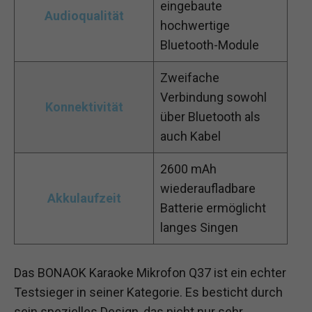
eingebaute
Audioqualität
hochwertige
Bluetooth-Module
Zweifache
Verbindung sowohl
Konnektivität
über Bluetooth als
auch Kabel
2600 mAh
wiederaufladbare
Akkulaufzeit
Batterie ermöglicht
langes Singen
Das BONAOK Karaoke Mikrofon Q37 ist ein echter
Testsieger in seiner Kategorie. Es besticht durch
sein spezielles Design, das nicht nur sehr