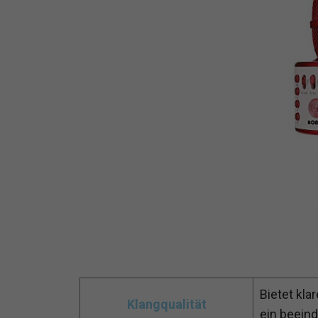
Bietet kla
Klangqualität
ein beein