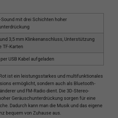
-Sound mit drei Schichten hoher
unterdrückung
 und 3,5 mm Klinkenanschluss, Unterstützung
e TF-Karten
d per USB Kabel aufgeladen
t ist ein leistungsstarkes und multifunktionales
sions ermöglicht, sondern auch als Bluetooth-
nderer und FM-Radio dient. Die 3D-Stereo-
 hoher Geräuschunterdrückung sorgen für eine
che. Dadurch kann man die Musik und das eigene
ganz bequem von Zuhause aus.