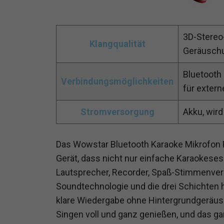
3D-Stereo
Klangqualität
Geräusch
Bluetooth
Verbindungsmöglichkeiten
für extern
Stromversorgung
Akku, wir
Das Wowstar Bluetooth Karaoke Mikrofon Ro
Gerät, dass nicht nur einfache Karaokeses
Lautsprecher, Recorder, Spaß-Stimmenverä
Soundtechnologie und die drei Schichten
klare Wiedergabe ohne Hintergrundgeräus
Singen voll und ganz genießen, und das 