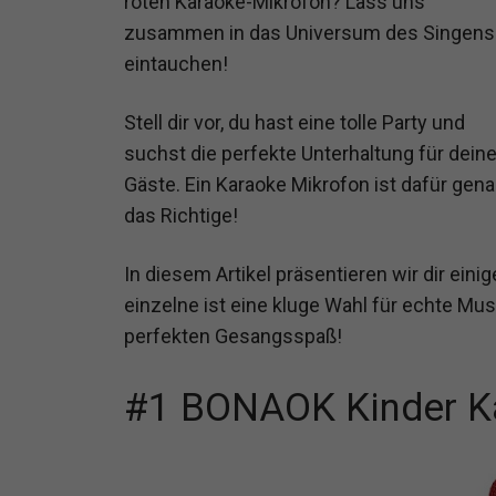
roten Karaoke-Mikrofon? Lass uns
zusammen in das Universum des Singens
eintauchen!
Stell dir vor, du hast eine tolle Party und
suchst die perfekte Unterhaltung für dein
Gäste. Ein Karaoke Mikrofon ist dafür gen
das Richtige!
In diesem Artikel präsentieren wir dir ein
einzelne ist eine kluge Wahl für echte Mus
perfekten Gesangsspaß!
#1 BONAOK Kinder K