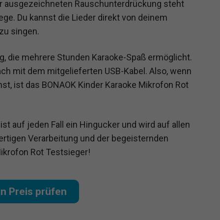
 der ausgezeichneten Rauschunterdrückung steht
ge. Du kannst die Lieder direkt von deinem
zu singen.
ng, die mehrere Stunden Karaoke-Spaß ermöglicht.
ach mit dem mitgelieferten USB-Kabel. Also, wenn
hst, ist das BONAOK Kinder Karaoke Mikrofon Rot
t auf jeden Fall ein Hingucker und wird auf allen
ertigen Verarbeitung und der begeisternden
ikrofon Rot Testsieger!
en Preis prüfen