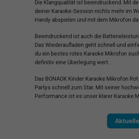
Die Klangqualität ist beeindruckend. Mit
deiner Karaoke-Session nichts mehr im We
Handy abspielen und mit dem Mikrofon da
Beeindruckend ist auch die Batterieleistu
Das Wiederaufladen geht schnell und einf
du ein bestes rotes Karaoke Mikrofon suc
definitiv eine Überlegung wert.
Das BONAOK Kinder Karaoke Mikrofon Rot is
Partys schnell zum Star. Mit seiner hochw
Performance ist es unser klarer Karaoke M
Aktuell