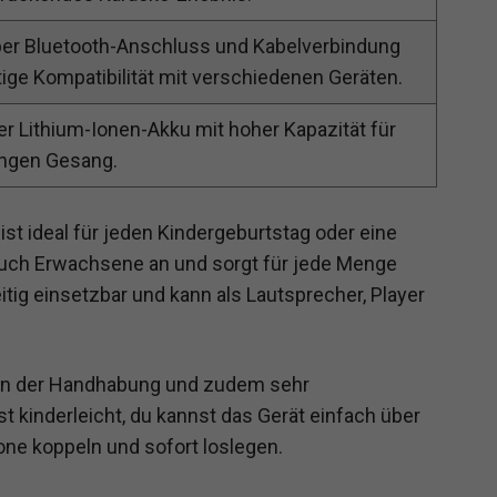
ber Bluetooth-Anschluss und Kabelverbindung
itige Kompatibilität mit verschiedenen Geräten.
r Lithium-Ionen-Akku mit hoher Kapazität für
ngen Gesang.
t ideal für jeden Kindergeburtstag oder eine
auch Erwachsene an und sorgt für jede Menge
eitig einsetzbar und kann als Lautsprecher, Player
h in der Handhabung und zudem sehr
st kinderleicht, du kannst das Gerät einfach über
ne koppeln und sofort loslegen.