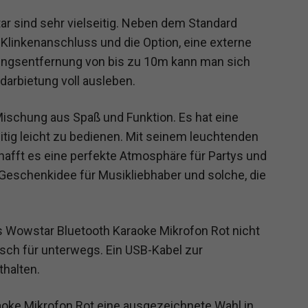
r sind sehr vielseitig. Neben dem Standard
Klinkenanschluss und die Option, eine externe
dungsentfernung von bis zu 10m kann man sich
arbietung voll ausleben.
Mischung aus Spaß und Funktion. Es hat eine
eitig leicht zu bedienen. Mit seinem leuchtenden
chafft es eine perfekte Atmosphäre für Partys und
le Geschenkidee für Musikliebhaber und solche, die
s Wowstar Bluetooth Karaoke Mikrofon Rot nicht
sch für unterwegs. Ein USB-Kabel zur
thalten.
oke Mikrofon Rot eine ausgezeichnete Wahl in