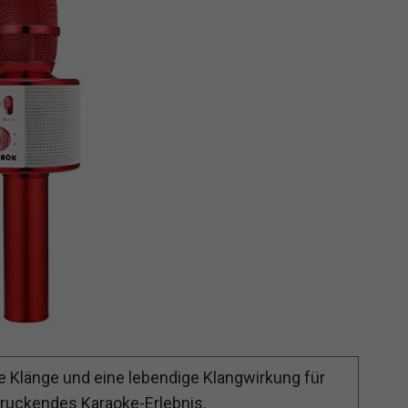
re Klänge und eine lebendige Klangwirkung für
druckendes Karaoke-Erlebnis.