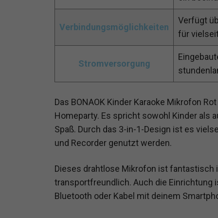
Verfügt ü
Verbindungsmöglichkeiten
für vielse
Eingebaute
Stromversorgung
stundenla
Das BONAOK Kinder Karaoke Mikrofon Rot is
Homeparty. Es spricht sowohl Kinder als 
Spaß. Durch das 3-in-1-Design ist es viels
und Recorder genutzt werden.
Dieses drahtlose Mikrofon ist fantastisc
transportfreundlich. Auch die Einrichtung i
Bluetooth oder Kabel mit deinem Smartpho