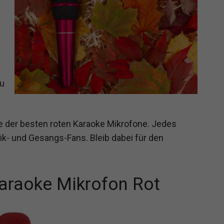
e
au
ige der besten roten Karaoke Mikrofone. Jedes
ik- und Gesangs-Fans. Bleib dabei für den
araoke Mikrofon Rot