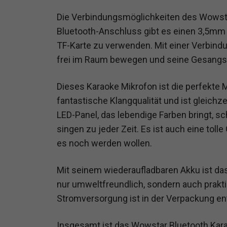
Die Verbindungsmöglichkeiten des Wowsta
Bluetooth-Anschluss gibt es einen 3,5mm 
TF-Karte zu verwenden. Mit einer Verbin
frei im Raum bewegen und seine Gesangsd
Dieses Karaoke Mikrofon ist die perfekte 
fantastische Klangqualität und ist gleichz
LED-Panel, das lebendige Farben bringt, s
singen zu jeder Zeit. Es ist auch eine tol
es noch werden wollen.
Mit seinem wiederaufladbaren Akku ist da
nur umweltfreundlich, sondern auch prakti
Stromversorgung ist in der Verpackung en
Insgesamt ist das Wowstar Bluetooth Kara