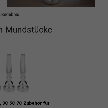
ikerlebnis!
en-Mundstücke
 3C 5C 7C Zubehör für