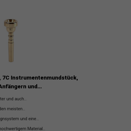
, 7C Instrumentenmundstück,
Anfängern und...
er und auch...
en meisten...
gnsystem und eine...
ochwertigem Material...