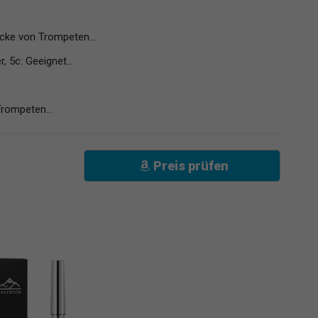
ücke von Trompeten...
r, 5c: Geeignet...
rompeten...
Preis prüfen