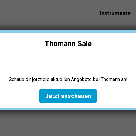
Instrumente
ompeten-Mundstück Test: Die 5 besten
Thomann Sale
Schaue dir jetzt die aktuellen Angebote bei Thomann an!
Jetzt anschauen