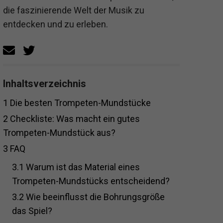
die faszinierende Welt der Musik zu
entdecken und zu erleben.
Inhaltsverzeichnis
1
Die besten Trompeten-Mundstücke
2
Checkliste: Was macht ein gutes
Trompeten-Mundstück aus?
3
FAQ
3.1
Warum ist das Material eines
Trompeten-Mundstücks entscheidend?
3.2
Wie beeinflusst die Bohrungsgröße
das Spiel?