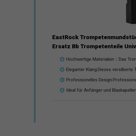
EastRock Trompetenmundstüc
Ersatz Bb Trompetenteile Unive
Hochwertige Materialien：Das Tro
Eleganter Klang:Dieses versilberte
Professionelles Design:Professionel
Ideal für Anfänger und Blaskapellen. 