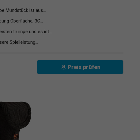
 Mundstück ist aus...
ung Oberfläche, 3C...
sten trumpe und es ist...
re Spielleistung...
Preis prüfen