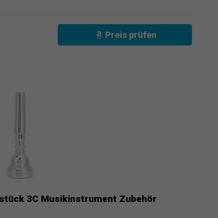
Preis prüfen
stück 3C Musikinstrument Zubehör