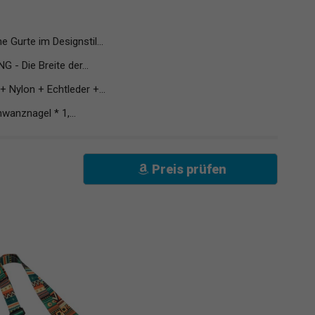
Gurte im Designstil...
 Die Breite der...
Nylon + Echtleder +...
wanznagel * 1,...
Preis prüfen