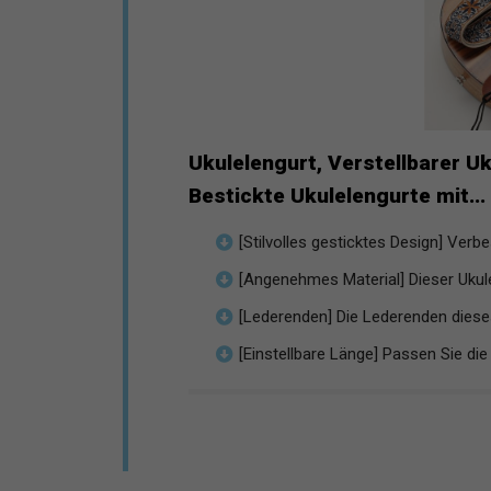
Ukulelengurt, Verstellbarer U
Bestickte Ukulelengurte mit...
[Stilvolles gesticktes Design] Verbes
[Angenehmes Material] Dieser Ukulel
[Lederenden] Die Lederenden dieses
[Einstellbare Länge] Passen Sie die