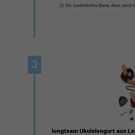
Ein zusätzliches Band, dass wenn b
longteam Ukulelengurt aus Lein