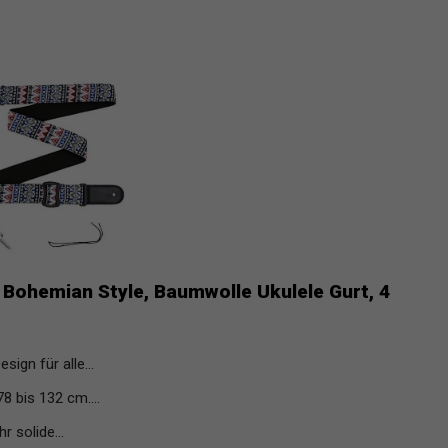
Bohemian Style, Baumwolle Ukulele Gurt, 4
ign für alle...
8 bis 132 cm....
 solide...