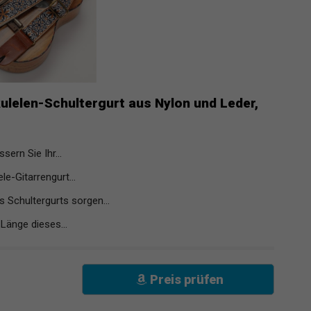
kulelen-Schultergurt aus Nylon und Leder,
sern Sie Ihr...
e-Gitarrengurt...
 Schultergurts sorgen...
 Länge dieses...
Preis prüfen