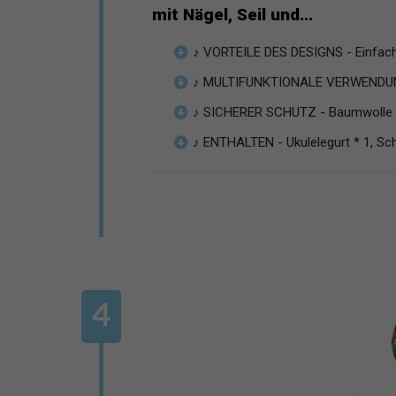
mit Nägel, Seil und...
♪ VORTEILE DES DESIGNS - Einfache 
♪ MULTIFUNKTIONALE VERWENDUNG -
♪ SICHERER SCHUTZ - Baumwolle + 
♪ ENTHALTEN - Ukulelegurt * 1, Sch