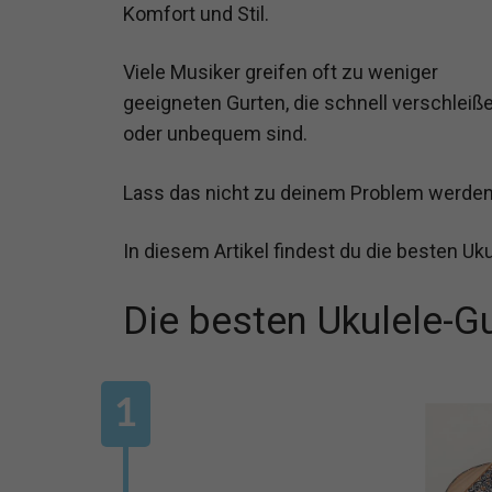
Komfort und Stil.
Viele Musiker greifen oft zu weniger
geeigneten Gurten, die schnell verschleiß
oder unbequem sind.
Lass das nicht zu deinem Problem werden
In diesem Artikel findest du die besten Uk
Die besten Ukulele-G