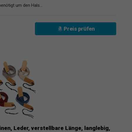
enötigt um den Hals...
Preis prüfen
en, Leder, verstellbare Länge, langlebig,