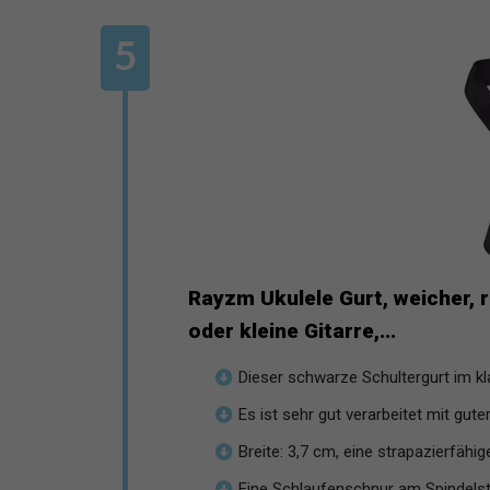
Rayzm Ukulele Gurt, weicher, 
oder kleine Gitarre,...
Dieser schwarze Schultergurt im kla
Es ist sehr gut verarbeitet mit guter
Breite: 3,7 cm, eine strapazierfähige
Eine Schlaufenschnur am Spindelstoc