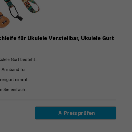
leife für Ukulele Verstellbar, Ukulele Gurt
ele Gurt besteht...
 Armband für...
rengurt nimmt...
 Sie einfach...
Preis prüfen