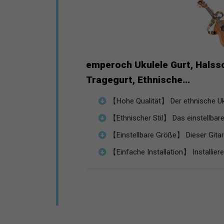
emperoch Ukulele Gurt, Halssch
Tragegurt, Ethnische...
【Hohe Qualität】 Der ethnische Ukul
【Ethnischer Stil】 Das einstellbare
【Einstellbare Größe】 Dieser Gitar
【Einfache Installation】 Installieren