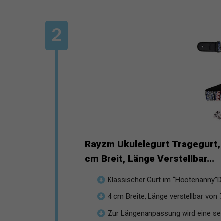
Rayzm Ukulelegurt Tragegurt, 
cm Breit, Länge Verstellbar...
Klassischer Gurt im “Hootenanny”Des
4 cm Breite, Länge verstellbar von 7
Zur Längenanpassung wird eine sehr