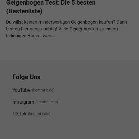
Geigenbogen Test: Die 5 besten
(Bestenliste)
Du willst keinen minderwertigen Geigenbogen kaufen? Dann
bist du hier genau richtig! Viele Geiger greifen zu einem
beliebigen Bogen, was …
Weiterlesen…
Folge Uns
YouTube
(kommt bald)
Instagram
(kommt bald
)
TikTok
(kommt bald)