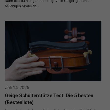
Dann bist du hier genau richtig! Viele Geiger greifen zu
beliebigen Modellen …
Weiterlesen…
Juli 14, 2026
Geige Schulterstütze Test: Die 5 besten
(Bestenliste)