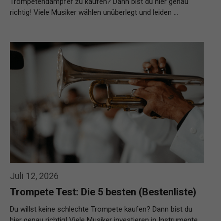
Trompetendämpfer zu kaufen? Dann bist du hier genau
richtig! Viele Musiker wählen unüberlegt und leiden …
Weiterlesen…
Juli 12, 2026
Trompete Test: Die 5 besten (Bestenliste)
Du willst keine schlechte Trompete kaufen? Dann bist du
hier genau richtig! Viele Musiker investieren in Instrumente,