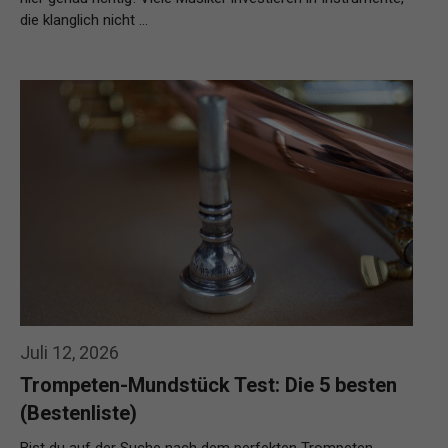
die klanglich nicht …
Weiterlesen…
Juli 12, 2026
Trompeten-Mundstück Test: Die 5 besten
(Bestenliste)
Bist du auf der Suche nach dem perfekten Trompeten-