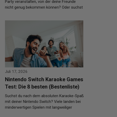
Party veranstalten, von der deine Freunde
nicht genug bekommen können? Oder suchst
du nach einem packenden …
Weiterlesen…
Juli 17, 2026
Nintendo Switch Karaoke Games
Test: Die 8 besten (Bestenliste)
Suchst du nach dem absoluten Karaoke-Spaß
mit deiner Nintendo Switch? Viele landen bei
minderwertigen Spielen mit langweiliger
Musikauswahl und mangelhaftem …