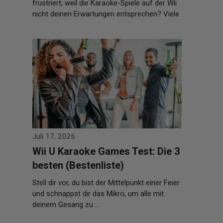
frustriert, weil die Karaoke-Spiele auf der Wii
nicht deinen Erwartungen entsprechen? Viele
Spiele sind entweder …
Weiterlesen…
Juli 17, 2026
Wii U Karaoke Games Test: Die 3
besten (Bestenliste)
Stell dir vor, du bist der Mittelpunkt einer Feier
und schnappst dir das Mikro, um alle mit
deinem Gesang zu …