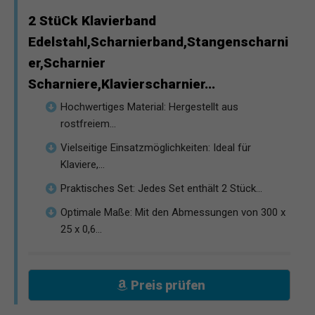
2 StüCk Klavierband
Edelstahl,Scharnierband,Stangenscharni
er,Scharnier
Scharniere,Klavierscharnier...
Hochwertiges Material: Hergestellt aus
rostfreiem...
Vielseitige Einsatzmöglichkeiten: Ideal für
Klaviere,...
Praktisches Set: Jedes Set enthält 2 Stück...
Optimale Maße: Mit den Abmessungen von 300 x
25 x 0,6...
Preis prüfen