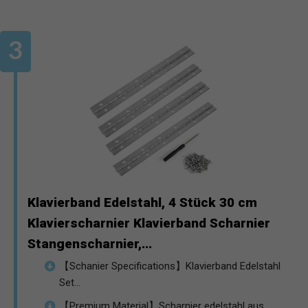
Klavierband Edelstahl, 4 Stück 30 cm
Klavierscharnier Klavierband Scharnier
Stangenscharnier,...
【Schanier Specifications】Klavierband Edelstahl
Set...
【Premium Material】Scharnier edelstahl aus...