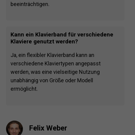
beeinträchtigen.
Kann ein Klavierband für verschiedene
Klaviere genutzt werden?
Ja, ein flexibler Klavierband kann an
verschiedene Klaviertypen angepasst
werden, was eine vielseitige Nutzung
unabhängig von Größe oder Modell
ermöglicht.
Felix Weber