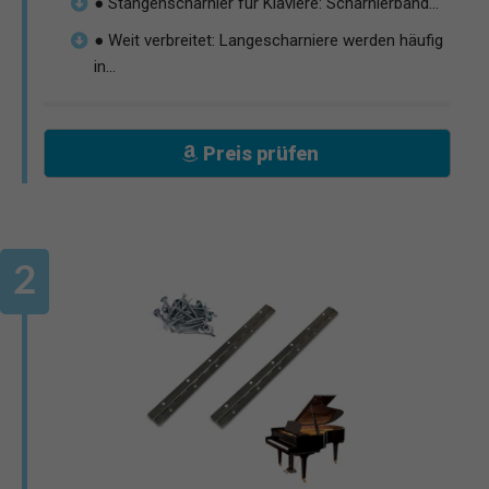
● Stangenscharnier für Klaviere: Scharnierband...
● Weit verbreitet: Langescharniere werden häufig
in...
Preis prüfen