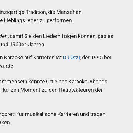
einzigartige Tradition, die Menschen
e Lieblingslieder zu performen.
nden
, damit Sie den Liedern folgen können, gab es
und 1960er-Jahren.
n Karaoke auf Karrieren ist
DJ Ötzi
, der 1995 bei
wurde.
eisammensein könnte Ort eines Karaoke-Abends
nen kurzen Moment zu den Hauptakteuren der
gbrett für musikalische Karrieren und tragen
rken.