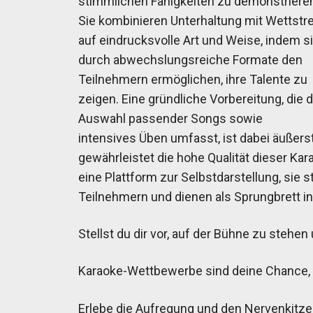
stimmlichen Fähigkeiten zu demonstriere
Sie kombinieren Unterhaltung mit Wettstre
auf eindrucksvolle Art und Weise, indem s
durch abwechslungsreiche Formate den
Teilnehmern ermöglichen, ihre Talente zu
zeigen. Eine gründliche Vorbereitung, die d
Auswahl passender Songs sowie
intensives Üben umfasst, ist dabei äußers
gewährleistet die hohe Qualität dieser Ka
eine Plattform zur Selbstdarstellung, sie
Teilnehmern und dienen als Sprungbrett i
Stellst du dir vor, auf der Bühne zu stehe
Karaoke-Wettbewerbe sind deine Chance, i
Erlebe die Aufregung und den Nervenkitze