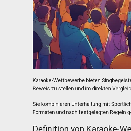
Karaoke-Wettbewerbe bieten Singbegeistert
Beweis zu stellen und im direkten Vergle
Sie kombinieren Unterhaltung mit Sportlic
Formaten und nach festgelegten Regeln g
Definition von Karaoke-W