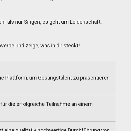
r als nur Singen; es geht um Leidenschaft,
werbe und zeige, was in dir steckt!
e Plattform, um Gesangstalent zu präsentieren
 für die erfolgreiche Teilnahme an einem
t eine qualitativ hochwertige Durchführung von