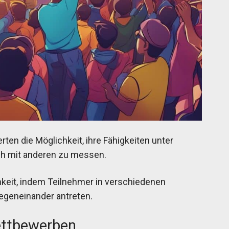
en die Möglichkeit, ihre Fähigkeiten unter
ich mit anderen zu messen.
hkeit, indem Teilnehmer in verschiedenen
egeneinander antreten.
ettbewerben