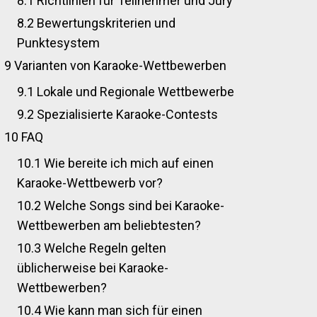
8.1
Richtlinien für Teilnehmer und Jury
8.2
Bewertungskriterien und
Punktesystem
9
Varianten von Karaoke-Wettbewerben
9.1
Lokale und Regionale Wettbewerbe
9.2
Spezialisierte Karaoke-Contests
10
FAQ
10.1
Wie bereite ich mich auf einen
Karaoke-Wettbewerb vor?
10.2
Welche Songs sind bei Karaoke-
Wettbewerben am beliebtesten?
10.3
Welche Regeln gelten
üblicherweise bei Karaoke-
Wettbewerben?
10.4
Wie kann man sich für einen