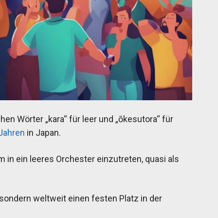
en Wörter „kara“ für leer und „ōkesutora“ für
Jahren
in Japan.
 in ein leeres Orchester einzutreten, quasi als
 sondern weltweit einen festen Platz in der