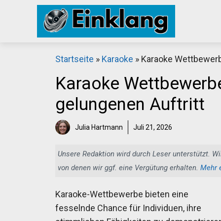
Zum
Inhalt
springen
Startseite
»
Karaoke
»
Karaoke Wettbewerbe
Karaoke Wettbewerbe:
gelungenen Auftritt
Julia Hartmann
Juli 21, 2026
Unsere Redaktion wird durch Leser unterstützt. Wi
von denen wir ggf. eine Vergütung erhalten.
Mehr 
Karaoke-Wettbewerbe bieten eine
fesselnde Chance für Individuen, ihre