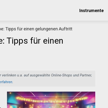
Instrumente
: Tipps für einen gelungenen Auftritt
Thomann Sale
 Tipps für einen
Schaue dir jetzt die aktuellen Angebote bei Thomann an!
r verlinken u.a. auf ausgewählte Online-Shops und Partner,
Jetzt anschauen
erfahren
.