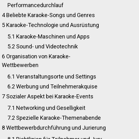
Performancedurchlauf
4
Beliebte Karaoke-Songs und Genres
5
Karaoke-Technologie und Ausrüstung
5.1
Karaoke-Maschinen und Apps
5.2
Sound- und Videotechnik
6
Organisation von Karaoke-
Wettbewerben
6.1
Veranstaltungsorte und Settings
6.2
Werbung und Teilnehmerakquise
7
Sozialer Aspekt bei Karaoke-Events
7.1
Networking und Geselligkeit
7.2
Spezielle Karaoke-Themenabende
8
Wettbewerbdurchführung und Jurierung